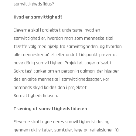
samvittighedsfidus?
Hvad er samvittighed?
Eleverne skal i projektet undersøge, hvad en
samvittighed er, hvordan man som menneske skal
træffe valg med hjælp fra samvittigheden, og hvordan
alle mennesker på et eller andet tidspunkt prøver at
have dårlig samvittighed. Projektet tager afsæt i
Sokrates’ tanker om en personlig daimon, der hjælper
det enkelte menneske i samvittighedssager. For
nemheds skyld kaldes den i projektet
Samvittighedsfidusen.
Træning af samvittighedsfidusen
Eleverne skal tegne deres samvittighedsfidus og
gennem aktiviteter, samtaler, lege og refleksioner får