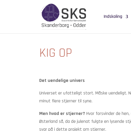
Indskoling
KIG OP
Det uendelige univers
Universet er ufatteligt stort. Måske uendeligt.
minut flere stjerner til syne.
Men hvad er stjerner?
Hvor forsvinder de hen,
Østerland så, da de julenat fulgte en lysende st
svar på i dette projekt om stjerner.