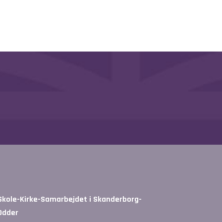
Skole-Kirke-Samarbejdet i Skanderborg-
Odder