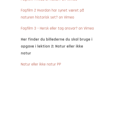
Fagfilm 2 Hvordan har synet været på
naturen historisk set? on Vimeo
Fagfilm 3 – Hersk eller tag ansvar? on Vimeo
Her finder du billederne du skal bruge i
opgave i lektion 2: Natur eller ikke
natur
Natur eller ikke natur PP