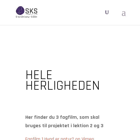
HELE
HERLIGHEDEN
Her finder du 3 fagfilm, som skal
bruges til projektet i lektion 2 og 3
Fagfilm 1 Hvad er natur? on Vimeo