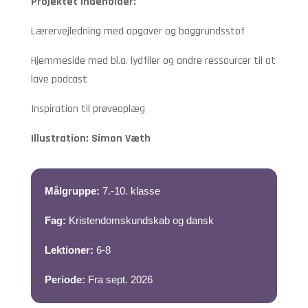
Projektet indeholder:
Lærervejledning med opgaver og baggrundsstof
Hjemmeside med bl.a. lydfiler og andre ressourcer til at
lave podcast
Inspiration til prøveoplæg
Illustration: Simon Væth
Målgruppe:
7.-10. klasse
Fag:
Kristendomskundskab og dansk
Lektioner:
6-8
Periode:
Fra sept. 2026