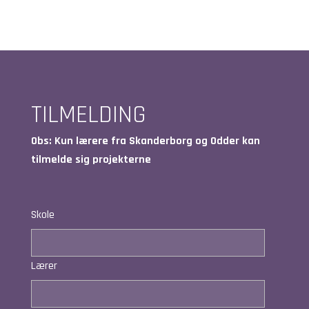
TILMELDING
Obs: Kun lærere fra Skanderborg og Odder kan
tilmelde sig projekterne
Skole
Lærer