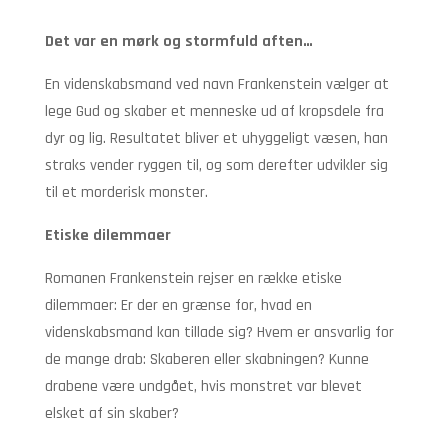
Det var en mørk og stormfuld aften…
En videnskabsmand ved navn Frankenstein vælger at
lege Gud og skaber et menneske ud af kropsdele fra
dyr og lig. Resultatet bliver et uhyggeligt væsen, han
straks vender ryggen til, og som derefter udvikler sig
til et morderisk monster.
Etiske dilemmaer
Romanen Frankenstein rejser en række etiske
dilemmaer: Er der en grænse for, hvad en
videnskabsmand kan tillade sig? Hvem er ansvarlig for
de mange drab: Skaberen eller skabningen? Kunne
drabene være undgået, hvis monstret var blevet
elsket af sin skaber?