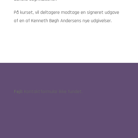
På kurset, vil deltagere modtage en signeret udgave
af en af Kenneth Bøgh Andersens nye udgivelser.
Fejl:
Kontaktformular ikke fundet.